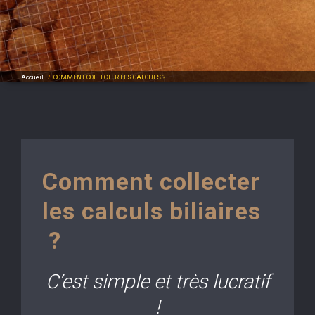
Accueil
/
COMMENT COLLECTER LES CALCULS ?
Comment collecter
les calculs biliaires
?
C’est simple et très lucratif
!