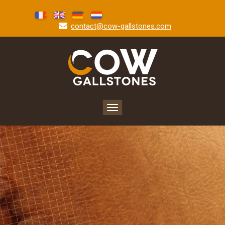
contact@cow-gallstones.com
Toggle
navigation